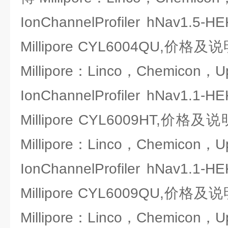
IonChannelProfiler hNav
Millipore CYL6004QU,
Millipore：Linco，Chemicon，U
IonChannelProfiler hNav
Millipore CYL6009HT,
Millipore：Linco，Chemicon，U
IonChannelProfiler hNav
Millipore CYL6009QU,
Millipore：Linco，Chemicon，U