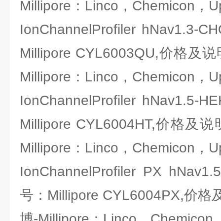
Millipore：Linco，Chemicon，U
IonChannelProfiler hNav
Millipore CYL6003QU,
Millipore：Linco，Chemicon，U
IonChannelProfiler hNav
Millipore CYL6004HT,
Millipore：Linco，Chemicon，U
IonChannelProfiler PX hN
号：Millipore CYL6004P
博-Millipore：Linco，Chemicon