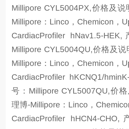
Millipore CYL5004PX,
Millipore：Linco，Chemicon，U
CardiacProfiler hNav1
Millipore CYL5004QU,
Millipore：Linco，Chemicon，U
CardiacProfiler hKCNQ1/
号：Millipore CYL5007Q
理博-Millipore：Linco，Chemic
CardiacProfiler hHCN