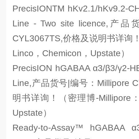
PrecisIONTM hKv2.1/hKv9.2-CH
Line - Two site licence,
CYL3067TS,价格及说明书详询！（
Linco，Chemicon，Upstate）
PrecisION hGABAA α3/β3/γ2-HE
Line,产品货号|编号：Millipore
明书详询！（密理博-Millipore：L
Upstate）
Ready-to-Assay™ hGABAA α3