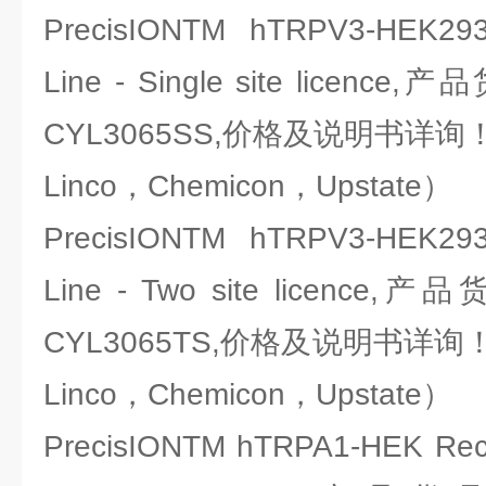
PrecisIONTM hTRPV3-HEK293
Line - Single site licence
CYL3065SS,价格及说明书详询！（
Linco，Chemicon，Upstate）
PrecisIONTM hTRPV3-HEK293
Line - Two site licence,
CYL3065TS,价格及说明书详询！（
Linco，Chemicon，Upstate）
PrecisIONTM hTRPA1-HEK Recom