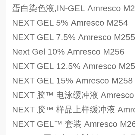
蛋白染色液,IN-GEL Amresco M2
NEXT GEL 5% Amresco M254
NEXT GEL 7.5% Amresco M25
Next Gel 10% Amresco M256
NEXT GEL 12.5% Amresco M2
NEXT GEL 15% Amresco M258
NEXT 胶™ 电泳缓冲液 Amresco
NEXT 胶™ 样品上样缓冲液 Amres
NEXT GEL™ 套装 Amresco M2