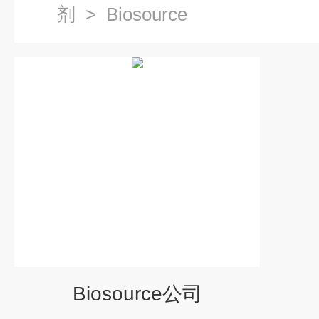
剂
>
Biosource
Biosource公司