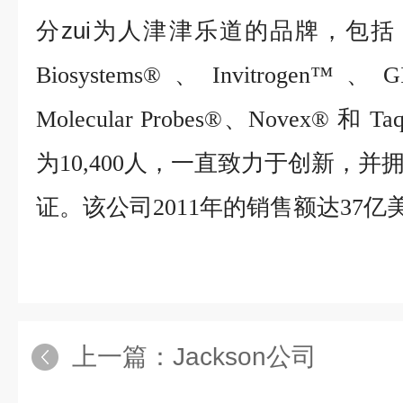
分zui为人津津乐道的品牌，包括
、
、
Biosystems®
Invitrogen™
G
、
和
Molecular Probes®
Novex®
Ta
为
人，一直致力于创新，并
10,400
证。该公司
年的销售额达
亿
2011
37
上一篇：
Jackson公司