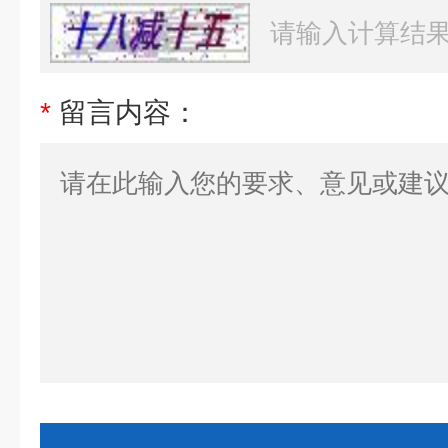
*
留言内容：