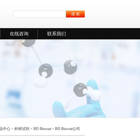
在线咨询
联系我们
品中心
>
科研试剂
>
BD Biocoat
> BD Biocoat公司