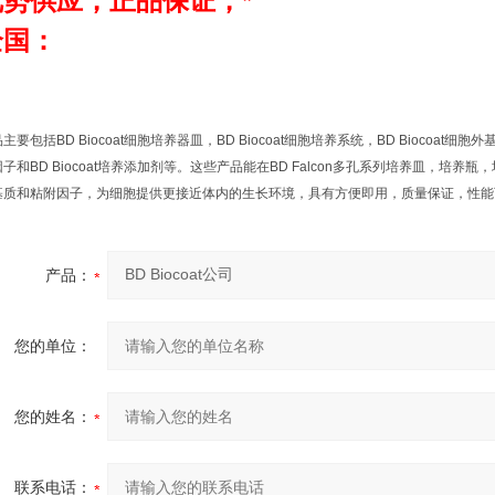
优势供应，正品保证，*
全国：
：
品主要包括
BD Biocoat
细胞培养器皿，
BD Biocoat
细胞培养系统，
BD Biocoat
细胞外
因子和
BD Biocoat
培养添加剂等。这些产品能在
BD Falcon
多孔系列培养皿，培养瓶，
基质和粘附因子，为细胞提供更接近体内的生长环境，具有方便即用，质量保证，性能
产品：
您的单位：
您的姓名：
联系电话：