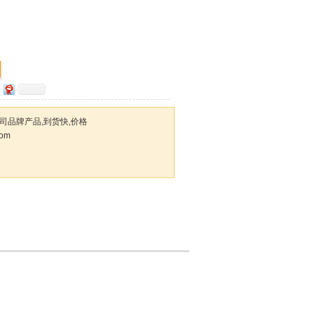
t公司品牌产品,到货快,价格
com