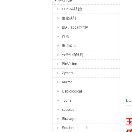
科研试剂
ELISA试剂盒
上海玉博生物科技有限公司
生化试剂
BD，abcam抗体
血清
重组蛋白
分子生物试剂
BioVision
Zymed
Vector
Usbiological
BD
Tocris
supelco
Stratagene
Southernbiotech