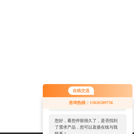
在线交流
您好！欢迎前来咨询，很高兴为您
咨询热线：15026509758
服务，请问您要咨询什么问题呢？
您好，看您停留很久了，是否找到
了需求产品，您可以直接在线与我
联系！