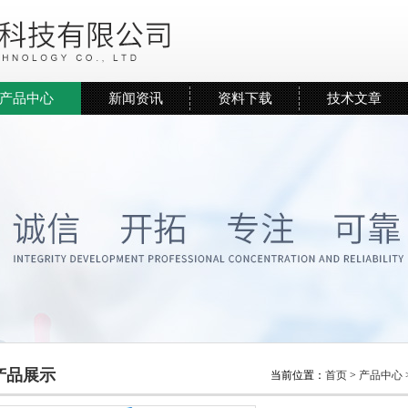
产品中心
新闻资讯
资料下载
技术文章
产品展示
当前位置：
首页
>
产品中心