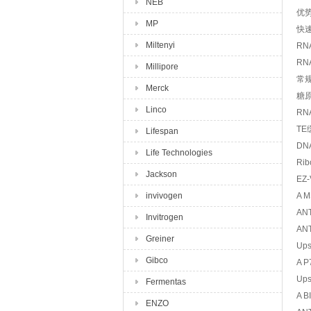
NEB
优势
MP
快速
Miltenyi
RNA
RNA
Millipore
常规
Merck
糖原
Linco
RN
TE
Lifespan
DN
Life Technologies
Ri
Jackson
EZ-
invivogen
A 
AN
Invitrogen
AN
Greiner
Ups
Gibco
A 
Ups
Fermentas
A 
ENZO