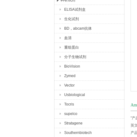
科研试剂
ELISA试剂盒
上海玉博生物科技有限公司
生化试剂
BD，abcam抗体
血清
重组蛋白
分子生物试剂
BioVision
Zymed
Vector
Usbiological
Tocris
Am
supelco
"
Stratagene
英文
Southernbiotech
产品