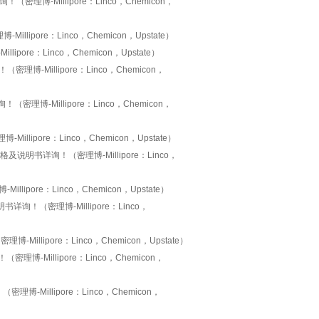
详询！（密理博-Millipore：Linco，Chemicon，
Millipore：Linco，Chemicon，Upstate）
lipore：Linco，Chemicon，Upstate）
！（密理博-Millipore：Linco，Chemicon，
询！（密理博-Millipore：Linco，Chemicon，
Millipore：Linco，Chemicon，Upstate）
71-K,价格及说明书详询！（密理博-Millipore：Linco，
illipore：Linco，Chemicon，Upstate）
及说明书详询！（密理博-Millipore：Linco，
理博-Millipore：Linco，Chemicon，Upstate）
（密理博-Millipore：Linco，Chemicon，
（密理博-Millipore：Linco，Chemicon，