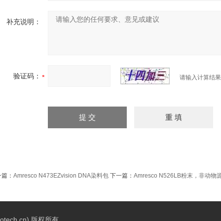
补充说明：
验证码：
请输入计算结果
一篇：
Amresco N473EZvision DNA染料包
下一篇：
Amresco N526LB粉末，非动物
tech.cn) 版权所有