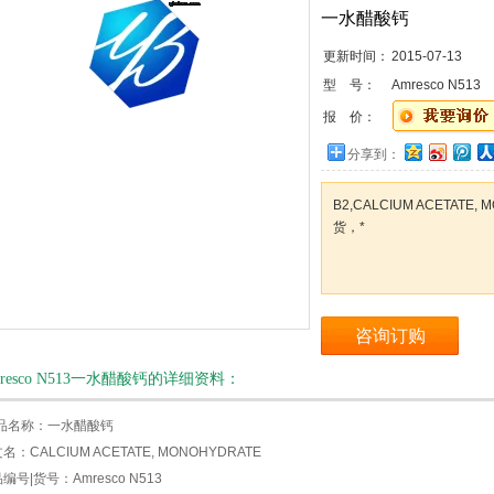
一水醋酸钙
更新时间：
2015-07-13
型 号：
Amresco N513
报 价：
分享到：
B2,CALCIUM ACETATE
货，*
咨询订购
resco N513一水醋酸钙的详细资料：
产品名称：一水醋酸钙
名：CALCIUM ACETATE, MONOHYDRATE
编号|货号：Amresco N513