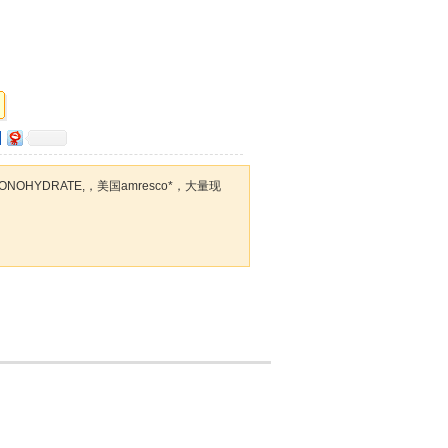
, MONOHYDRATE,，美国amresco*，大量现