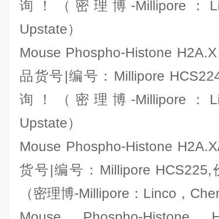
询！（密理博-Millipore：Li
Upstate）
Mouse Phospho-Histone H2A.
品货号|编号：Millipore HCS
询！（密理博-Millipore：Li
Upstate）
Mouse Phospho-Histone H2A.
货号|编号：Millipore HCS
（密理博-Millipore：Linco，Che
Mouse Phospho-Histone 