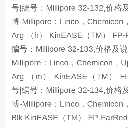
号|编号：Millipore 32-13
博-Millipore：Linco，Chemicon
Arg （h） KinEASE（TM） FP-
编号：Millipore 32-133,
Millipore：Linco，Chemicon，U
Arg （m） KinEASE（TM） FP
号|编号：Millipore 32-13
博-Millipore：Linco，Chemicon
Blk KinEASE（TM） FP-FarR