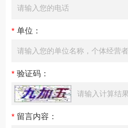
*
单位：
*
验证码：
*
留言内容：