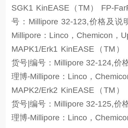
SGK1 KinEASE（TM） FP-Fa
号：Millipore 32-123,价
Millipore：Linco，Chemicon，U
MAPK1/Erk1 KinEASE（TM） 
货号|编号：Millipore 32-1
理博-Millipore：Linco，Chemic
MAPK2/Erk2 KinEASE（TM） 
货号|编号：Millipore 32-1
理博-Millipore：Linco，Chemic