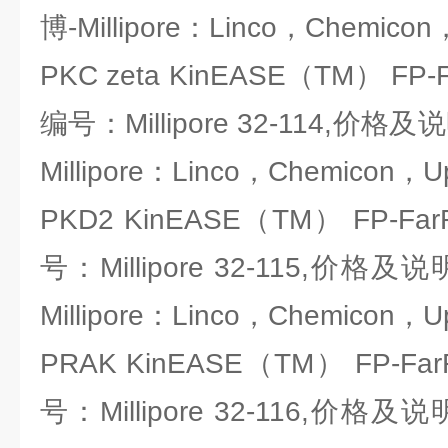
博-Millipore：Linco，Chemicon
PKC zeta KinEASE（TM） FP-
编号：Millipore 32-114,
Millipore：Linco，Chemicon，U
PKD2 KinEASE（TM） FP-Fa
号：Millipore 32-115,价
Millipore：Linco，Chemicon，U
PRAK KinEASE（TM） FP-Fa
号：Millipore 32-116,价