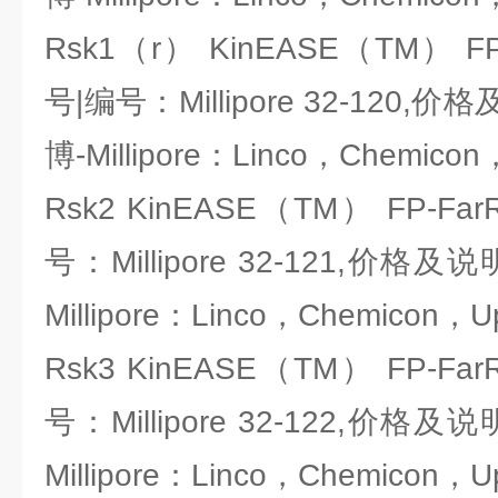
Rsk1（r） KinEASE（TM） FP
号|编号：Millipore 32-12
博-Millipore：Linco，Chemicon
Rsk2 KinEASE（TM） FP-Fa
号：Millipore 32-121,价
Millipore：Linco，Chemicon，U
Rsk3 KinEASE（TM） FP-Fa
号：Millipore 32-122,价
Millipore：Linco，Chemicon，U