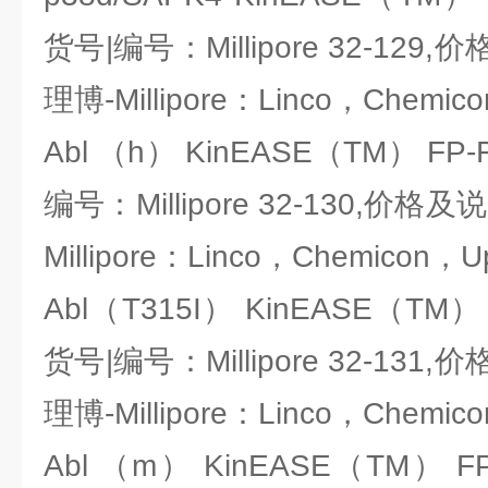
货号|编号：Millipore 32-1
理博-Millipore：Linco，Chemic
Abl （h） KinEASE（TM） FP-
编号：Millipore 32-130,
Millipore：Linco，Chemicon，U
Abl（T315I） KinEASE（TM） 
货号|编号：Millipore 32-1
理博-Millipore：Linco，Chemic
Abl （m） KinEASE（TM） FP