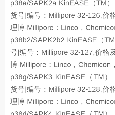
p38a/SAPK2a KinEASE（TM） 
货号|编号：Millipore 32-1
理博-Millipore：Linco，Chemic
p38b2/SAPK2b2 KinEASE（T
号|编号：Millipore 32-12
博-Millipore：Linco，Chemicon
p38g/SAPK3 KinEASE（TM） 
货号|编号：Millipore 32-1
理博-Millipore：Linco，Chemic
p38d/SAPK4 KinEASE（TM） 