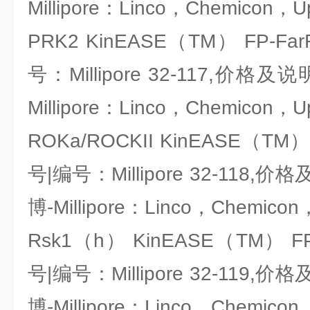
Millipore：Linco，Chemicon，U
PRK2 KinEASE（TM） FP-Fa
号：Millipore 32-117,价
Millipore：Linco，Chemicon，U
ROKa/ROCKII KinEASE（TM）
号|编号：Millipore 32-11
博-Millipore：Linco，Chemicon
Rsk1（h） KinEASE（TM） FP
号|编号：Millipore 32-11
博-Millipore：Linco，Chemicon