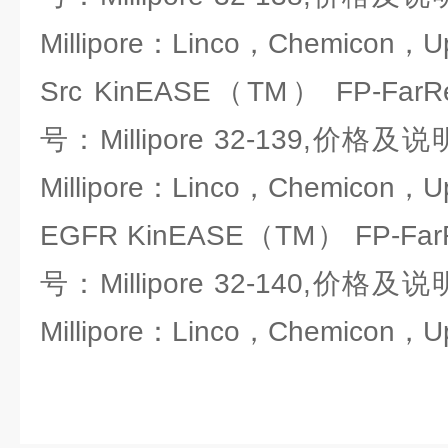
Millipore：Linco，Chemicon，U
Src KinEASE（TM） FP-Fa
号：Millipore 32-139,价
Millipore：Linco，Chemicon，U
EGFR KinEASE（TM） FP-Fa
号：Millipore 32-140,价
Millipore：Linco，Chemicon，U