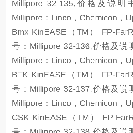
Millipore 32-135,价
Millipore：Linco，Chemicon，U
Bmx KinEASE（TM） FP-Fa
号：Millipore 32-136,价
Millipore：Linco，Chemicon，U
BTK KinEASE（TM） FP-Fa
号：Millipore 32-137,价
Millipore：Linco，Chemicon，U
CSK KinEASE（TM） FP-Fa
号：Millipore 32-138,价