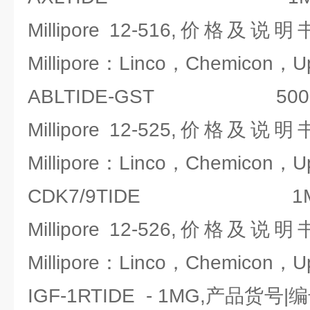
Millipore 12-516,价
Millipore：Linco，Chemicon，U
ABLTIDE-GST 500
Millipore 12-525,价
Millipore：Linco，Chemicon，U
CDK7/9TIDE 1MG
Millipore 12-526,价
Millipore：Linco，Chemicon，U
IGF-1RTIDE - 1MG,产品货号|编号：