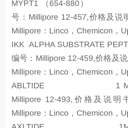
MYPT1 （654-880） 1
号：Millipore 12-457,价
Millipore：Linco，Chemicon，U
IKK ALPHA SUBSTRATE PEP
编号：Millipore 12-459,
Millipore：Linco，Chemicon，U
ABLTIDE 1 MG
Millipore 12-493,价
Millipore：Linco，Chemicon，U
AXLTIDE 1MG,