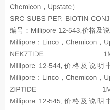
Chemicon，Upstate）
SRC SUBS PEP, BIOTIN 
编号：Millipore 12-543,
Millipore：Linco，Chemicon，U
NEK7TIDE 1MG
Millipore 12-544,价
Millipore：Linco，Chemicon，U
ZIPTIDE 1MG,
Millipore 12-545,价