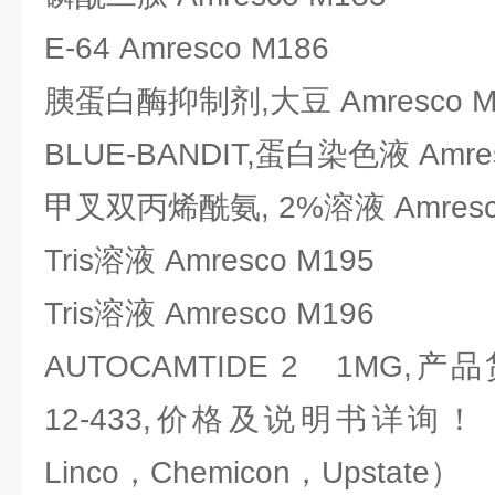
E-64 Amresco M186
胰蛋白酶抑制剂,大豆 Amresco M
BLUE-BANDIT,蛋白染色液 Amres
甲叉双丙烯酰氨, 2%溶液 Amresc
Tris溶液 Amresco M195
Tris溶液 Amresco M196
AUTOCAMTIDE 2 1MG,产品货
12-433,价格及说明书详询！（密
Linco，Chemicon，Upstate）