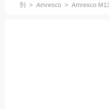
剂
>
Amresco
> Amresco M1