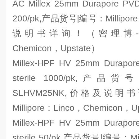
AC Millex 25mm Durapore PVDF
200/pk,产品货号|编号：Millipor
说明书详询！（密理博-Milli
Chemicon，Upstate）
Millex-HPF HV 25mm Durapor
sterile 1000/pk,产品货号
SLHVM25NK,价格及说
Millipore：Linco，Chemicon，U
Millex-HPF HV 25mm Durapor
sterile 50/pk,产品货号|编号：Mil