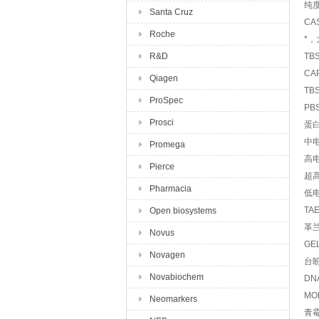
纯
Santa Cruz
CA
Roche
*，
R&D
TBS
CA
Qiagen
TBS
ProSpec
PBS
Prosci
蛋白M
中电
Promega
高电
Pierce
超高
Pharmacia
低电
TA
Open biosystems
革兰
Novus
GE
Novagen
台盼
Novabiochem
DN
MO
Neomarkers
青霉