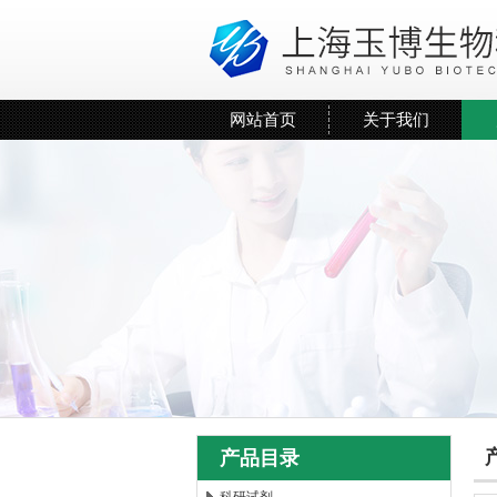
网站首页
关于我们
产品目录