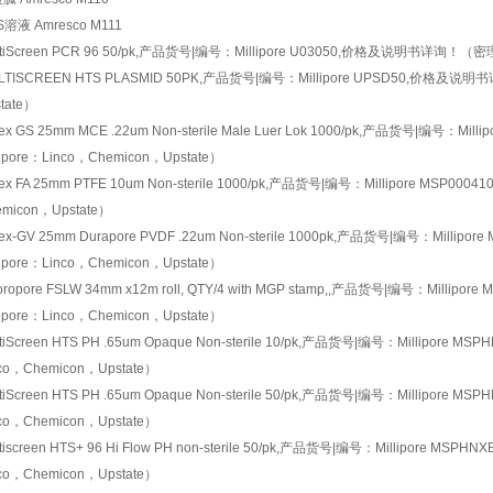
S溶液 Amresco M111
ltiScreen PCR 96 50/pk,产品货号|编号：Millipore U03050,价格及说明书详询！（密理博
LTISCREEN HTS PLASMID 50PK,产品货号|编号：Millipore UPSD50,价格及说明书
tate）
llex GS 25mm MCE .22um Non-sterile Male Luer Lok 1000/pk,产品货号|编
lipore：Linco，Chemicon，Upstate）
llex FA 25mm PTFE 10um Non-sterile 1000/pk,产品货号|编号：Millipore MS
emicon，Upstate）
llex-GV 25mm Durapore PVDF .22um Non-sterile 1000pk,产品货号|编号：Mi
lipore：Linco，Chemicon，Upstate）
uoropore FSLW 34mm x12m roll, QTY/4 with MGP stamp,,产品货号|编号：Mil
lipore：Linco，Chemicon，Upstate）
ltiScreen HTS PH .65um Opaque Non-sterile 10/pk,产品货号|编号：Millipo
nco，Chemicon，Upstate）
ltiScreen HTS PH .65um Opaque Non-sterile 50/pk,产品货号|编号：Millipo
nco，Chemicon，Upstate）
ltiscreen HTS+ 96 Hi Flow PH non-sterile 50/pk,产品货号|编号：Millipore
nco，Chemicon，Upstate）