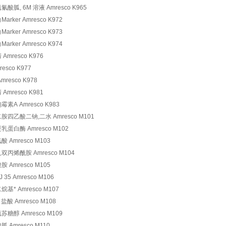
氰酸胍, 6M 溶液 Amresco K965
arker Amresco K972
arker Amresco K973
arker Amresco K974
 Amresco K976
esco K977
mresco K978
 Amresco K981
霉素A Amresco K983
胺四乙酸二钠,二水 Amresco M101
乳蛋白酶 Amresco M102
酸 Amresco M103
双丙烯酰胺 Amresco M104
胺 Amresco M105
J 35 Amresco M106
烷基* Amresco M107
s 盐酸 Amresco M108
苏糖醇 Amresco M109
胍 Amresco M110