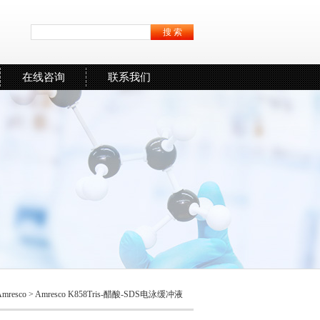
在线咨询
联系我们
Amresco
> Amresco K858Tris-醋酸-SDS电泳缓冲液