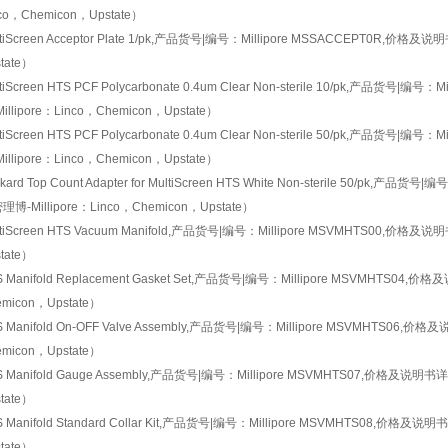
nco，Chemicon，Upstate）
ltiScreen Acceptor Plate 1/pk,产品货号|编号：Millipore MSSACCEPT0R,价格
tate）
tiScreen HTS PCF Polycarbonate 0.4um Clear Non-sterile 10/pk,产品货
illipore：Linco，Chemicon，Upstate）
tiScreen HTS PCF Polycarbonate 0.4um Clear Non-sterile 50/pk,产品货
illipore：Linco，Chemicon，Upstate）
kard Top Count Adapter for MultiScreen HTS White Non-sterile 50/pk
理博-Millipore：Linco，Chemicon，Upstate）
ltiScreen HTS Vacuum Manifold,产品货号|编号：Millipore MSVMHTS00,价格及
tate）
S Manifold Replacement Gasket Set,产品货号|编号：Millipore MSVMHTS04
emicon，Upstate）
S Manifold On-OFF Valve Assembly,产品货号|编号：Millipore MSVMHTS06,
emicon，Upstate）
S Manifold Gauge Assembly,产品货号|编号：Millipore MSVMHTS07,价格及说明书
tate）
S Manifold Standard Collar Kit,产品货号|编号：Millipore MSVMHTS08,价格及
tate）