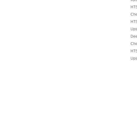
HT
Ch
HT
Ups
De
Ch
HT
Ups