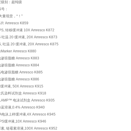
度级别：超纯级
S号：
大量现货，*！"
片 Amresco K859
PS, 转移缓冲液 10X Amresco K872
 吐温 20 缓冲液, 20X Amresco K873
, 吐温 20 缓冲液, 20X Amresco K875
arker Amresco K880
渗琼脂糖 Amresco K883
渗琼脂糖 Amresco K884
电渗琼脂糖 Amresco K885
渗琼脂糖 Amresco K886
E缓冲液, 50X Amresco K915
氏染料试剂盒 Amresco K918
LAMP™ 电泳试剂盒 Amresco K935
蓝溶液,0.4% Amresco K940
A电泳上样缓冲液,4X Amresco K945
PS缓冲液,10X Amresco K946
素, 链霉素溶液,100X Amresco K952