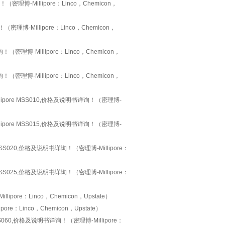
询！（密理博-Millipore：Linco，Chemicon，
！（密理博-Millipore：Linco，Chemicon，
询！（密理博-Millipore：Linco，Chemicon，
询！（密理博-Millipore：Linco，Chemicon，
：Millipore MSS010,价格及说明书详询！（密理博-
：Millipore MSS015,价格及说明书详询！（密理博-
re MSS020,价格及说明书详询！（密理博-Millipore：
re MSS025,价格及说明书详询！（密理博-Millipore：
ipore：Linco，Chemicon，Upstate）
re：Linco，Chemicon，Upstate）
 MSS060,价格及说明书详询！（密理博-Millipore：