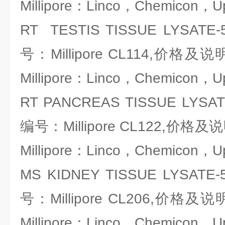
Millipore：Linco，Chemicon，U
RT TESTIS TISSUE LYSA
号：Millipore CL114,价
Millipore：Linco，Chemicon，U
RT PANCREAS TISSUE LYS
编号：Millipore CL122,价
Millipore：Linco，Chemicon，U
MS KIDNEY TISSUE LYSA
号：Millipore CL206,价
Millipore：Linco，Chemicon，U