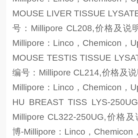
MOUSE LIVER TISSUE LYSA
号：Millipore CL208,价
Millipore：Linco，Chemicon，U
MOUSE TESTIS TISSUE LYS
编号：Millipore CL214,价
Millipore：Linco，Chemicon，U
HU BREAST TISS LYS-2
Millipore CL322-250U
博-Millipore：Linco，Chemicon