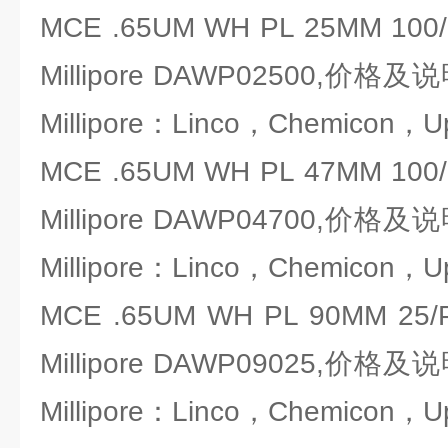
MCE .65UM WH PL 25MM 
Millipore DAWP02500,
Millipore：Linco，Chemicon，U
MCE .65UM WH PL 47MM 
Millipore DAWP04700,
Millipore：Linco，Chemicon，U
MCE .65UM WH PL 90MM 
Millipore DAWP09025,
Millipore：Linco，Chemicon，U