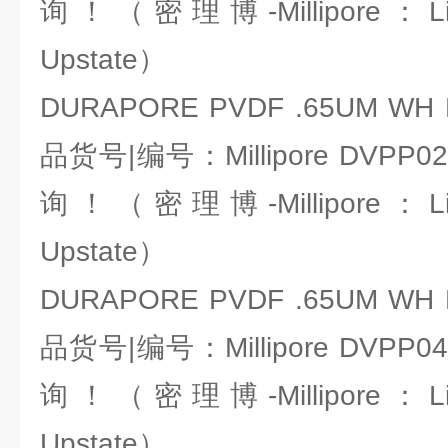
询！（密理博-Millipore：Li
Upstate）
DURAPORE PVDF .65UM WH 
品货号|编号：Millipore DVP
询！（密理博-Millipore：Li
Upstate）
DURAPORE PVDF .65UM WH 
品货号|编号：Millipore DVP
询！（密理博-Millipore：Li
Upstate）