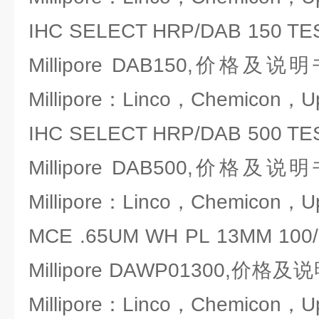
IHC SELECT HRP/DAB 150
Millipore DAB150,价
Millipore：Linco，Chemicon，U
IHC SELECT HRP/DAB 500
Millipore DAB500,价
Millipore：Linco，Chemicon，U
MCE .65UM WH PL 13MM 
Millipore DAWP01300,
Millipore：Linco，Chemicon，U