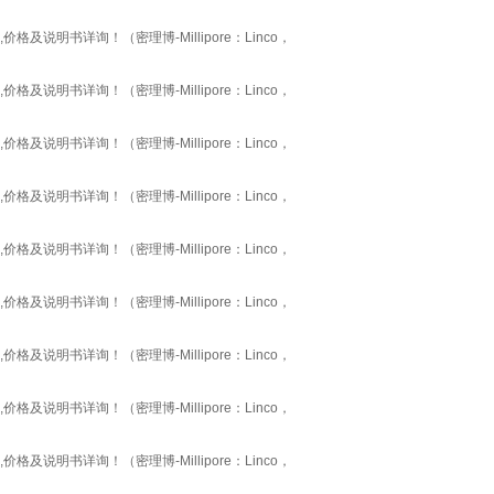
P213L1X,价格及说明书详询！（密理博-Millipore：Linco，
P214L1X,价格及说明书详询！（密理博-Millipore：Linco，
P215L1X,价格及说明书详询！（密理博-Millipore：Linco，
P216L1X,价格及说明书详询！（密理博-Millipore：Linco，
P217L1X,价格及说明书详询！（密理博-Millipore：Linco，
P218L1X,价格及说明书详询！（密理博-Millipore：Linco，
P219L1X,价格及说明书详询！（密理博-Millipore：Linco，
P220L1X,价格及说明书详询！（密理博-Millipore：Linco，
P221L1X,价格及说明书详询！（密理博-Millipore：Linco，