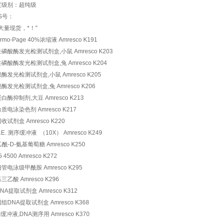
度级别：超纯级
S号：
大量现货，*！"
ermo-Page 40%浓缩液 Amresco K191
磷酸酶发光检测试剂盒,小鼠 Amresco K203
磷酸酶发光检测试剂盒,兔 Amresco K204
酶发光检测试剂盒,小鼠 Amresco K205
酶发光检测试剂盒,兔 Amresco K206
白酶抑制剂,大豆 Amresco K213
质电泳染色剂 Amresco K217
收试剂盒 Amresco K220
C.E. 测序缓冲液 （10X） Amresco K249
乙酰-D-氨基葡萄糖 Amresco K250
 4500 Amresco K272
管电泳级甲酰胺 Amresco K295
三乙酸 Amresco K296
NA提取试剂盒 Amresco K312
组DNA提取试剂盒 Amresco K368
E缓冲液,DNA测序用 Amresco K370