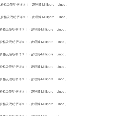
P222L1X,价格及说明书详询！（密理博-Millipore：Linco，
P223L1X,价格及说明书详询！（密理博-Millipore：Linco，
P301L1X,价格及说明书详询！（密理博-Millipore：Linco，
P302L1X,价格及说明书详询！（密理博-Millipore：Linco，
P303L1X,价格及说明书详询！（密理博-Millipore：Linco，
P304L1X,价格及说明书详询！（密理博-Millipore：Linco，
P305L1X,价格及说明书详询！（密理博-Millipore：Linco，
P306L1X,价格及说明书详询！（密理博-Millipore：Linco，
P307L1X,价格及说明书详询！（密理博-Millipore：Linco，