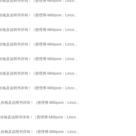
203L1X,价格及说明书详询！（密理博-Millipore：Linco，
204L1X,价格及说明书详询！（密理博-Millipore：Linco，
205L1X,价格及说明书详询！（密理博-Millipore：Linco，
206L1X,价格及说明书详询！（密理博-Millipore：Linco，
207L1X,价格及说明书详询！（密理博-Millipore：Linco，
208L1X,价格及说明书详询！（密理博-Millipore：Linco，
209L1X,价格及说明书详询！（密理博-Millipore：Linco，
P210L1X,价格及说明书详询！（密理博-Millipore：Linco，
P211L1X,价格及说明书详询！（密理博-Millipore：Linco，
P212L1X,价格及说明书详询！（密理博-Millipore：Linco，