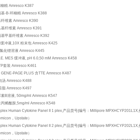
环糊精 Amresco K387
基-B-环糊精 Amresco K388
纤维素 Amresco K390
基纤维素 Amresco K391
基甲基纤维素 Amresco K392
E缓冲液,10X 粉末包 Amresco K425
 氯化锂溶液 Amresco K445
.E. MES 缓冲液, pH 6.0,50 mM Amresco K458
TP套装 Amresco K461
 GENE-PAGE PLUS 含TTE Amresco K487
肉汤 Amresco K488
琼脂 Amresco K497
素B溶液, 50mg/ml Amresco K547
丙烯酰胺,5mg/ml Amresco K548
lliplex Human Cytokine Panel II 1 plex,产品货号|编号：Millipore MPXHCYP
emicon，Upstate）
lliplex Human Cytokine Panel II 2 plex,产品货号|编号：Millipore MPXHCYP
emicon，Upstate）