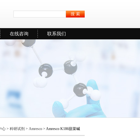
在线咨询
联系我们
中心
>
科研试剂
>
Amresco
> Amresco K186甜菜碱