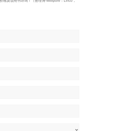
P308L1X,价格及说明书详询！（密理博-Millipore：Linco，