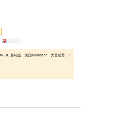
HLORIDE,超纯级，美国amresco*，大量现货，*