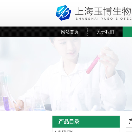
网站首页
关于我们
产品目录