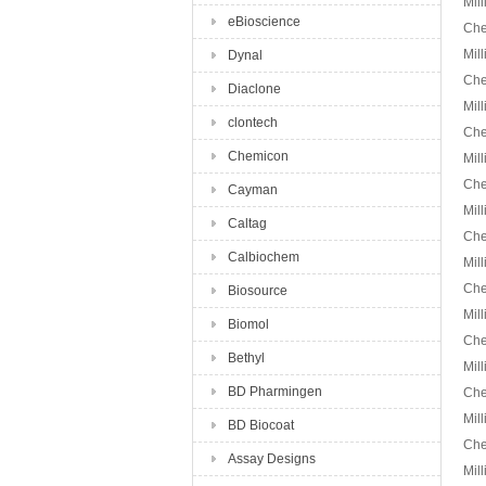
Mi
eBioscience
Ch
Mi
Dynal
Ch
Diaclone
Mi
clontech
Ch
Chemicon
Mi
Ch
Cayman
Mi
Caltag
Ch
Calbiochem
Mi
Ch
Biosource
Mi
Biomol
Ch
Bethyl
Mi
BD Pharmingen
Ch
Mi
BD Biocoat
Ch
Assay Designs
Mi