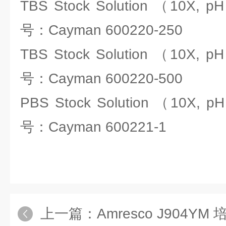
TBS Stock Solution （10X
号：Cayman 600220-250
TBS Stock Solution （10X
号：Cayman 600220-500
PBS Stock Solution （10X
号：Cayman 600221-1
上一篇：
Amresco J904Y