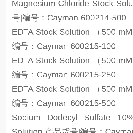
Magnesium Chloride Stock S
号|编号：Cayman 600214-500
EDTA Stock Solution （500 
编号：Cayman 600215-100
EDTA Stock Solution （500 
编号：Cayman 600215-250
EDTA Stock Solution （500 
编号：Cayman 600215-500
Sodium Dodecyl Sulfate 
Solution,产品货号|编号：Cayman