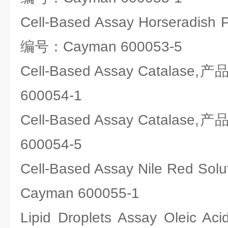
Cell-Based Assay Horseradis
编号：Cayman 600053-5
Cell-Based Assay Catalas
600054-1
Cell-Based Assay Catalas
600054-5
Cell-Based Assay Nile Red 
Cayman 600055-1
Lipid Droplets Assay Ole