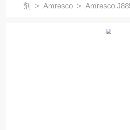
剂
>
Amresco
> Amresco J8