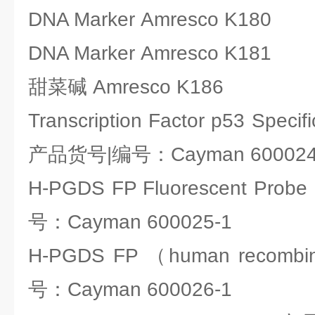
DNA Marker Amresco K180
DNA Marker Amresco K181
甜菜碱 Amresco K186
Transcription Factor p53 Specif
产品货号|编号：Cayman 600024
H-PGDS FP Fluorescent Pro
号：Cayman 600025-1
H-PGDS FP （human reco
号：Cayman 600026-1