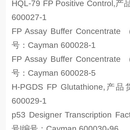
HQL-79 FP Positive Contr
600027-1
FP Assay Buffer Concent
号：Cayman 600028-1
FP Assay Buffer Concent
号：Cayman 600028-5
H-PGDS FP Glutathione
600029-1
p53 Designer Transcription F
号|编号：Cayman 600030-96