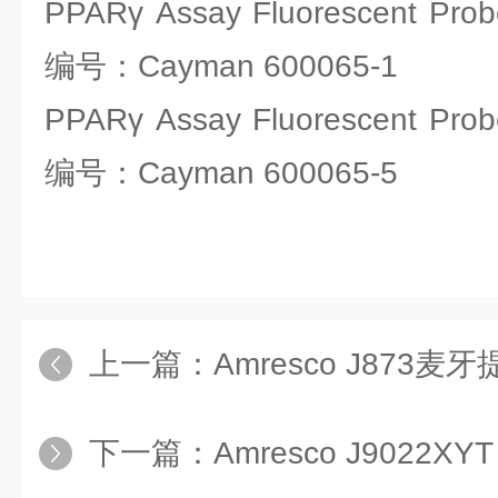
PPARγ Assay Fluorescent Pr
编号：Cayman 600065-1
PPARγ Assay Fluorescent Pr
编号：Cayman 600065-5
上一篇：
Amresco J873麦
下一篇：
Amresco J9022X