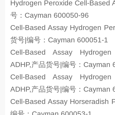
Hydrogen Peroxide Cell-Base
号：Cayman 600050-96
Cell-Based Assay Hydrogen Pe
货号|编号：Cayman 600051-1
Cell-Based Assay Hydrogen 
ADHP,产品货号|编号：Cayman 60
Cell-Based Assay Hydrogen 
ADHP,产品货号|编号：Cayman 60
Cell-Based Assay Horseradis
编号：Cayman 600053-1