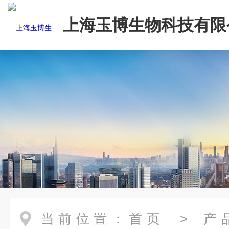
上海玉博生物科技有限
当前位置：
首页
>
产