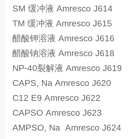
SM 缓冲液 Amresco J614
TM 缓冲液 Amresco J615
醋酸钾溶液 Amresco J616
醋酸钠溶液 Amresco J618
NP-40裂解液 Amresco J619
CAPS, Na Amresco J620
C12 E9 Amresco J622
CAPSO Amresco J623
AMPSO, Na Amresco J624