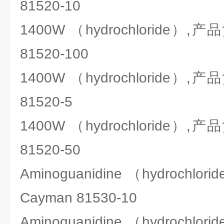
81520-10
1400W （hydrochloride）
81520-100
1400W （hydrochloride）
81520-5
1400W （hydrochloride）
81520-50
Aminoguanidine （hydroch
Cayman 81530-10
Aminoguanidine （hydroch