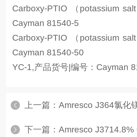
Carboxy-PTIO （potassium
Cayman 81540-5
Carboxy-PTIO （potassium
Cayman 81540-50
YC-1,产品货号|编号：Cayman 81
上一篇：
Amresco J364氯化
下一篇：
Amresco J3714.8% GE