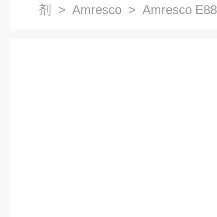
剂
>
Amresco
> Amresco 