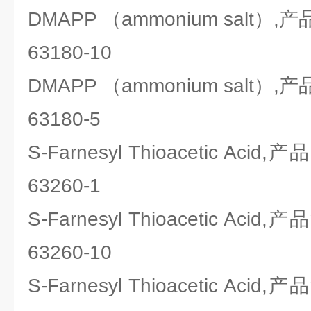
DMAPP （ammonium salt）
63180-10
DMAPP （ammonium salt）
63180-5
S-Farnesyl Thioacetic Ac
63260-1
S-Farnesyl Thioacetic Ac
63260-10
S-Farnesyl Thioacetic Ac