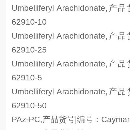
Umbelliferyl Arachidonat
62910-10
Umbelliferyl Arachidonat
62910-25
Umbelliferyl Arachidonat
62910-5
Umbelliferyl Arachidonat
62910-50
PAz-PC,产品货号|编号：Cayman 