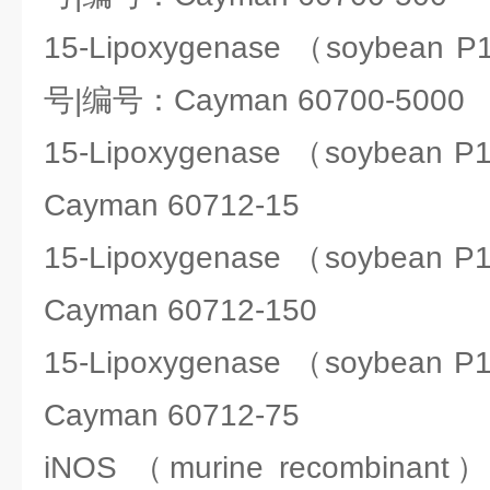
15-Lipoxygenase （soybean P
号|编号：Cayman 60700-5000
15-Lipoxygenase （soybe
Cayman 60712-15
15-Lipoxygenase （soybe
Cayman 60712-150
15-Lipoxygenase （soybe
Cayman 60712-75
iNOS （murine recombi