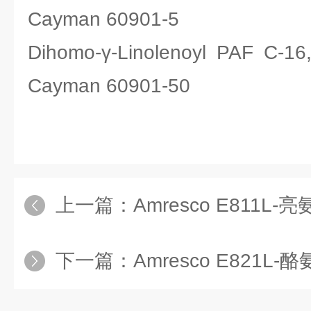
Cayman 60901-5
Dihomo-γ-Linolenoyl PA
Cayman 60901-50
上一篇：
Amresco E811L
下一篇：
Amresco E821L-