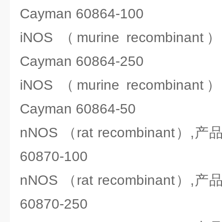
Cayman 60864-100
iNOS （murine recombi
Cayman 60864-250
iNOS （murine recombi
Cayman 60864-50
nNOS （rat recombinant）
60870-100
nNOS （rat recombinant）
60870-250