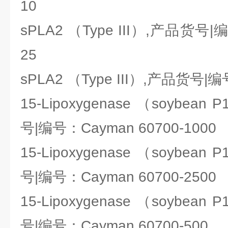
10
sPLA2 （Type III）,产品货号|编
25
sPLA2 （Type III）,产品货号|编
15-Lipoxygenase （soybean P
号|编号：Cayman 60700-1000
15-Lipoxygenase （soybean P
号|编号：Cayman 60700-2500
15-Lipoxygenase （soybean P
号|编号：Cayman 60700-500