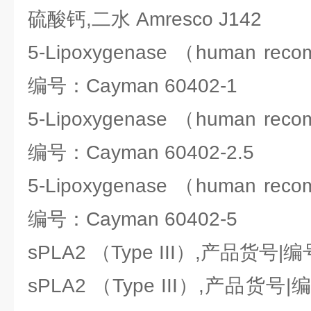
硫酸钙,二水 Amresco J142
5-Lipoxygenase （human re
编号：Cayman 60402-1
5-Lipoxygenase （human re
编号：Cayman 60402-2.5
5-Lipoxygenase （human re
编号：Cayman 60402-5
sPLA2 （Type III）,产品货号|编
sPLA2 （Type III）,产品货号|编