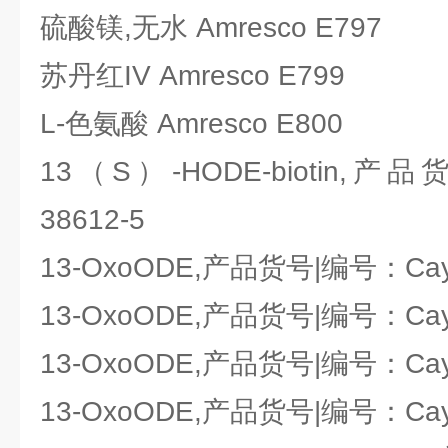
硫酸镁,无水 Amresco E797
苏丹红IV Amresco E799
L-色氨酸 Amresco E800
13（S）-HODE-biotin,产
38612-5
13-OxoODE,产品货号|编号：Caym
13-OxoODE,产品货号|编号：Caym
13-OxoODE,产品货号|编号：Caym
13-OxoODE,产品货号|编号：Caym