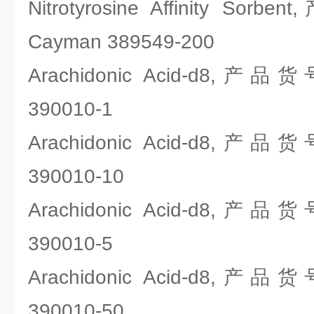
Nitrotyrosine Affinity 
Cayman 389549-200
Arachidonic Acid-d8,
390010-1
Arachidonic Acid-d8,
390010-10
Arachidonic Acid-d8,
390010-5
Arachidonic Acid-d8,
390010-50