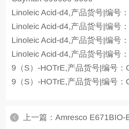
Linoleic Acid-d4,产品货号|编号：
Linoleic Acid-d4,产品货号|编号：
Linoleic Acid-d4,产品货号|编号：
Linoleic Acid-d4,产品货号|编号：
9（S）-HOTrE,产品货号|编号：Cay
9（S）-HOTrE,产品货号|编号：Cay
上一篇：
Amresco E671BIO-BL