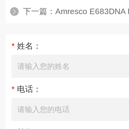
下一篇：
Amresco E683DNA 
*
姓名：
*
电话：