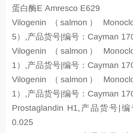
蛋白酶E Amresco E629
Vilogenin （salmon） Monoclo
5）,产品货号|编号：Cayman 170
Vilogenin （salmon） Monoclo
1）,产品货号|编号：Cayman 170
Vilogenin （salmon） Monoclo
1）,产品货号|编号：Cayman 170
Prostaglandin H1,产品货号|编
0.025