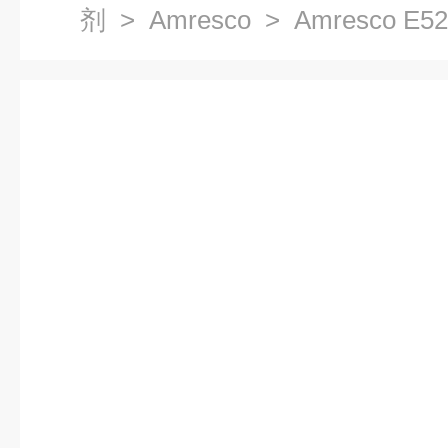
剂
>
Amresco
> Amresco 