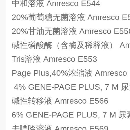
中和溶液 Amresco E544
20%葡萄糖无菌溶液 Amresco E
20%甘油无菌溶液 Amresco E55
碱性磷酸酶（含酶及稀释液） Amres
Tris溶液 Amresco E553
Page Plus,40%浓缩液 Amresco 
4% GENE-PAGE PLUS, 7 M 尿
碱性转移液 Amresco E566
6% GENE-PAGE PLUS, 7 M 尿素
去嘌呤溶液 Amresco E569