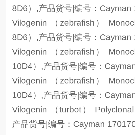
8D6）,产品货号|编号：Cayman 1
Vilogenin （zebrafish） Monocl
8D6）,产品货号|编号：Cayman 1
Vilogenin （zebrafish） Monocl
10D4）,产品货号|编号：Cayman 1
Vilogenin （zebrafish） Monocl
10D4）,产品货号|编号：Cayman 1
Vilogenin （turbot） Polyclona
产品货号|编号：Cayman 170170