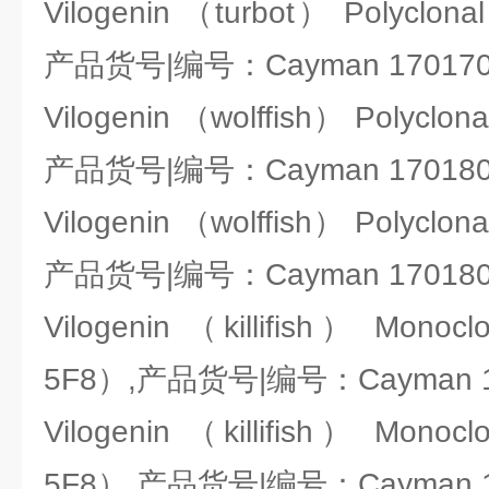
Vilogenin （turbot） Polyclona
产品货号|编号：Cayman 170170
Vilogenin （wolffish） Polyclon
产品货号|编号：Cayman 170180
Vilogenin （wolffish） Polyclon
产品货号|编号：Cayman 170180
Vilogenin （killifish） Monocl
5F8）,产品货号|编号：Cayman 17
Vilogenin （killifish） Monocl
5F8）,产品货号|编号：Cayman 17