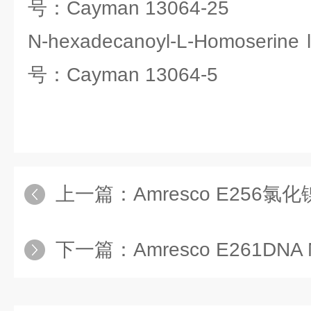
号：Cayman 13064-25
N-hexadecanoyl-L-Homoseri
号：Cayman 13064-5
上一篇：
Amresco E256氯
下一篇：
Amresco E261DNA 