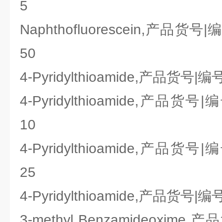
5
Naphthofluorescein,产品货号|
50
4-Pyridylthioamide,产品货号|编
4-Pyridylthioamide,产品货号|
10
4-Pyridylthioamide,产品货号|
25
4-Pyridylthioamide,产品货号|编
3-methyl Benzamideoxime