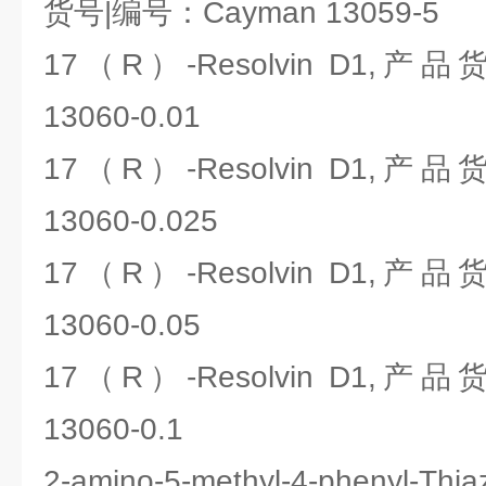
货号|编号：Cayman 13059-5
17（R）-Resolvin D1,产
13060-0.01
17（R）-Resolvin D1,产
13060-0.025
17（R）-Resolvin D1,产
13060-0.05
17（R）-Resolvin D1,产
13060-0.1
2-amino-5-methyl-4-phenyl-