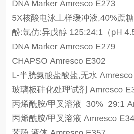
DNA Marker Amresco E273
5X核酸电泳上样缓冲液,40%蔗糖 Am
酚:氯仿:异戊醇 125:24:1（pH 4.5
DNA Marker Amresco E279
CHAPSO Amresco E302
L-半胱氨酸盐酸盐,无水 Amresco 
玻璃板硅化处理试剂 Amresco E3
丙烯酰胺/甲叉溶液 30% 29:1 Amr
丙烯酰胺/甲叉溶液 Amresco E34
苯酚,液体 Amresco E357