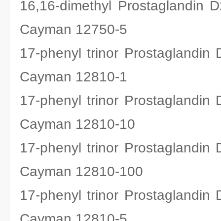
16,16-dimethyl Prostagla
Cayman 12750-5
17-phenyl trinor Prostagl
Cayman 12810-1
17-phenyl trinor Prostagl
Cayman 12810-10
17-phenyl trinor Prostagl
Cayman 12810-100
17-phenyl trinor Prostagl
Cayman 12810-5