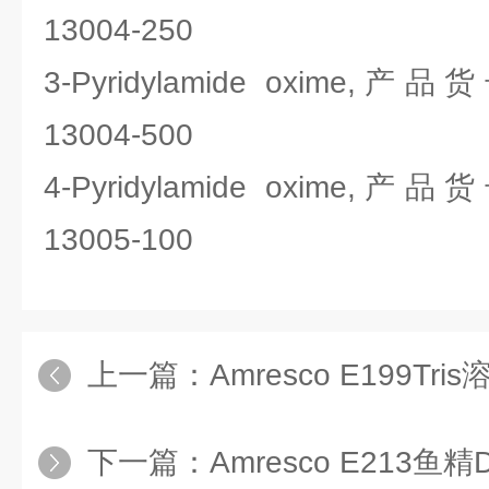
13004-250
3-Pyridylamide oxime,
13004-500
4-Pyridylamide oxime,
13005-100
上一篇：
Amresco E199Tris
下一篇：
Amresco E213鱼