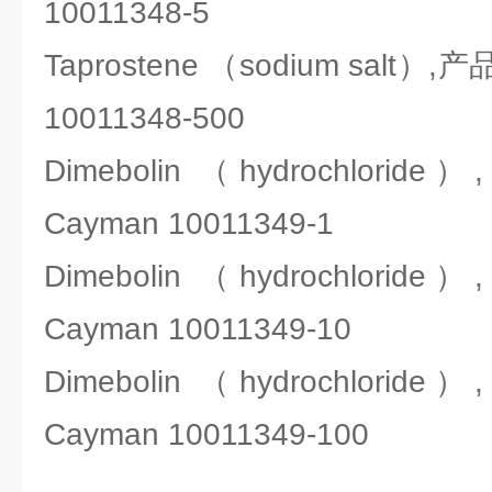
10011348-5
Taprostene （sodium salt
10011348-500
Dimebolin （hydrochlo
Cayman 10011349-1
Dimebolin （hydrochlo
Cayman 10011349-10
Dimebolin （hydrochlo
Cayman 10011349-100