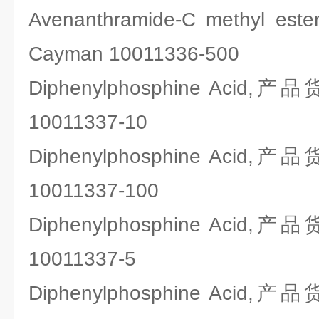
Avenanthramide-C methyl
Cayman 10011336-500
Diphenylphosphine Acid
10011337-10
Diphenylphosphine Acid
10011337-100
Diphenylphosphine Acid
10011337-5
Diphenylphosphine Acid