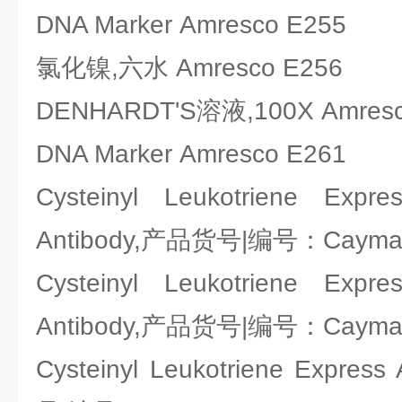
DNA Marker Amresco E255
氯化镍,六水 Amresco E256
DENHARDT'S溶液,100X Amresc
DNA Marker Amresco E261
Cysteinyl Leukotriene Expr
Antibody,产品货号|编号：Cayman
Cysteinyl Leukotriene Expr
Antibody,产品货号|编号：Cayman
Cysteinyl Leukotriene Expre