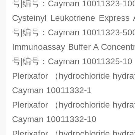
号|编号：Cayman 10011323-10
Cysteinyl Leukotriene Expre
号|编号：Cayman 10011323-50
Immunoassay Buffer A Conc
号|编号：Cayman 10011325-10
Plerixafor （hydrochloride 
Cayman 10011332-1
Plerixafor （hydrochloride 
Cayman 10011332-10
Plerixafor （hydrochloride 