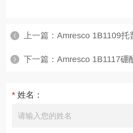
上一篇：
Amresco 1B1109
下一篇：
Amresco 1B111
*
姓名：