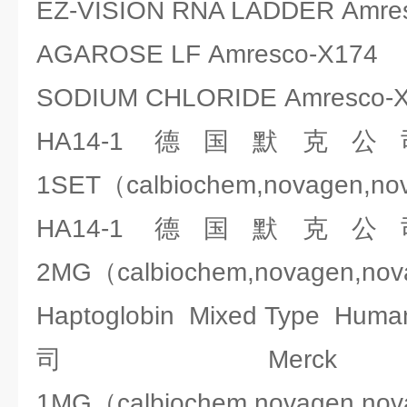
EZ-VISION RNA LADDER Amre
AGAROSE LF Amresco-X174
SODIUM CHLORIDE Amresco-
HA14-1 德国默克公司Me
1SET（calbiochem,novagen,n
HA14-1 德国默克公司Me
2MG（calbiochem,novagen,no
Haptoglobin Mixed Type H
司Merck 3
1MG（calbiochem,novagen,no