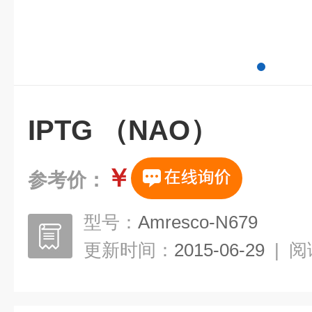
IPTG （NAO）
￥
参考价：
型号：
Amresco-N679
更新时间：
2015-06-29
|
阅