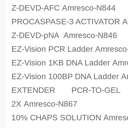
Z-DEVD-AFC Amresco-N844
PROCASPASE-3 ACTIVATOR A
Z-DEVD-pNA Amresco-N846
EZ-Vision PCR Ladder Amresc
EZ-Vision 1KB DNA Ladder Am
EZ-Vision 100BP DNA Ladder 
EXTENDER PCR-TO-GE
2X Amresco-N867
10% CHAPS SOLUTION Amres