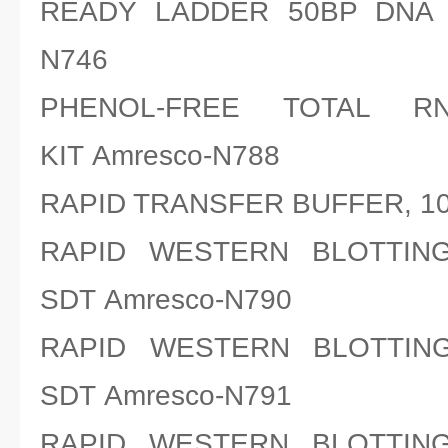
READY LADDER 50BP DNA 
N746
PHENOL-FREE TOTAL RN
KIT Amresco-N788
RAPID TRANSFER BUFFER, 10
RAPID WESTERN BLOTTIN
SDT Amresco-N790
RAPID WESTERN BLOTTING
SDT Amresco-N791
RAPID WESTERN BLOTTIN