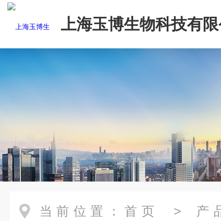
上海玉博生物科技有限
当前位置：
首页
>
产