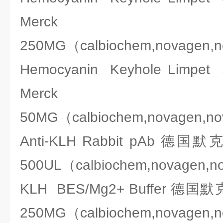
Merck 3
250MG（calbiochem,novagen,
Hemocyanin Keyhole Limp
Merck 3
50MG（calbiochem,novagen,n
Anti-KLH Rabbit pAb 德国默
500UL（calbiochem,novagen,n
KLH BES/Mg2+ Buffer 德国默
250MG（calbiochem,novagen,