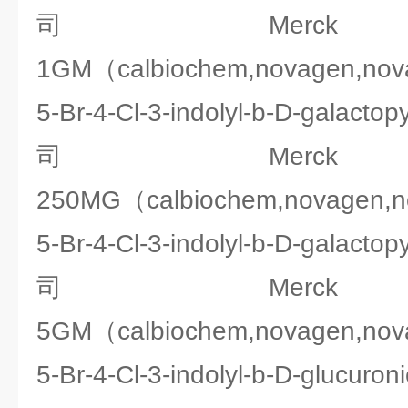
司Merck 2
1GM（calbiochem,novagen,no
5-Br-4-Cl-3-indolyl-b-D-gala
司Merck 2
250MG（calbiochem,novagen,
5-Br-4-Cl-3-indolyl-b-D-gala
司Merck 2
5GM（calbiochem,novagen,no
5-Br-4-Cl-3-indolyl-b-D-gluc