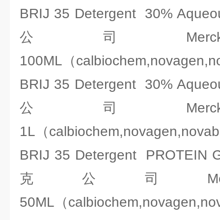
BRIJ 35 Detergent 30% Aque
公司Merck 2
100ML（calbiochem,novagen,
BRIJ 35 Detergent 30% Aque
公司Merck 2
1L（calbiochem,novagen,nova
BRIJ 35 Detergent PROTEIN
克公司Merck 
50ML（calbiochem,novagen,n