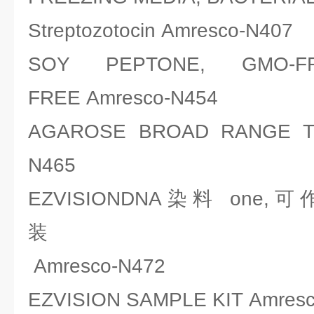
Streptozotocin Amresco-N407
SOY PEPTONE, GMO-
FREE Amresco-N454
AGAROSE BROAD RANGE TRI
N465
EZVISIONDNA染料 on
Amresco-N472
EZVISION SAMPLE KIT Amres