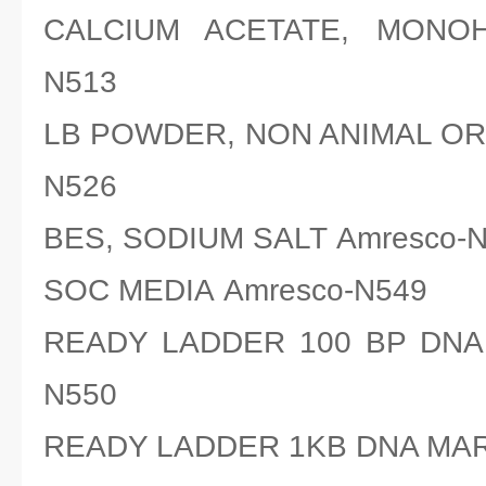
CALCIUM ACETATE, MONOH
N513
LB POWDER, NON ANIMAL ORI
N526
BES, SODIUM SALT Amresco-
SOC MEDIA Amresco-N549
READY LADDER 100 BP DNA
N550
READY LADDER 1KB DNA MAR