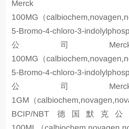
Merck 2
100MG（calbiochem,novagen,
5-Bromo-4-chloro-3-indolyl
公司Merck 2
100MG（calbiochem,novagen,
5-Bromo-4-chloro-3-indolyl
公司Merck 2
1GM（calbiochem,novagen,no
BCIP/NBT 德国默克公司Me
100ML（calbiochem,novagen,