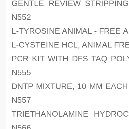
GENTLE REVIEW STRIPPING
N552
L-TYROSINE ANIMAL - FREE A
L-CYSTEINE HCL, ANIMAL FRE
PCR KIT WITH DFS TAQ POL
N555
DNTP MIXTURE, 10 MM EACH 
N557
TRIETHANOLAMINE HYDROCH
N566