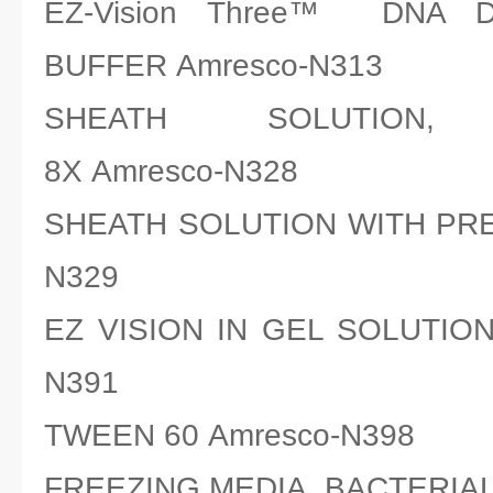
EZ-Vision Three™ DNA 
BUFFER Amresco-N313
SHEATH SOLUTION, P
8X Amresco-N328
SHEATH SOLUTION WITH PRE
N329
EZ VISION IN GEL SOLUTION,
N391
TWEEN 60 Amresco-N398
FREEZING MEDIA, BACTERIAL