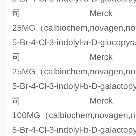
司Merck 2
25MG（calbiochem,novagen,n
5-Br-4-Cl-3-indolyl-a-D-glu
司Merck 2
25MG（calbiochem,novagen,n
5-Br-4-Cl-3-indolyl-b-D-gala
司Merck 2
100MG（calbiochem,novagen,
5-Br-4-Cl-3-indolyl-b-D-gala