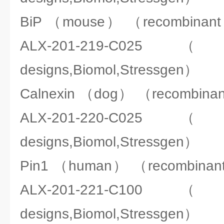
BiP （mouse） （recombi
ALX-201-219-C025（ENZ
designs,Biomol,Stressgen）
Calnexin （dog） （recomb
ALX-201-220-C025（ENZ
designs,Biomol,Stressgen）
Pin1 （human） （recombi
ALX-201-221-C100（ENZ
designs,Biomol,Stressgen）