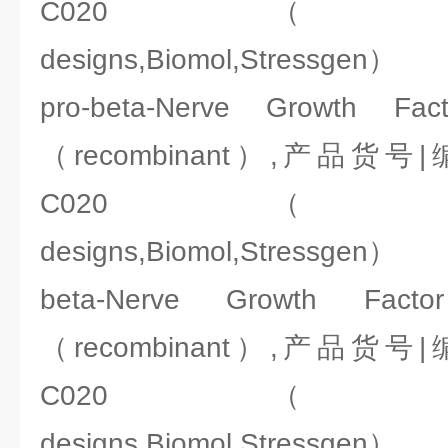
C020（ENZO:Ale
designs,Biomol,Stressgen）
pro-beta-Nerve Growth
（recombinant）,产品货号|编
C020（ENZO:Ale
designs,Biomol,Stressgen）
beta-Nerve Growth F
（recombinant）,产品货号|编
C020（ENZO:Ale
designs,Biomol,Stressgen）