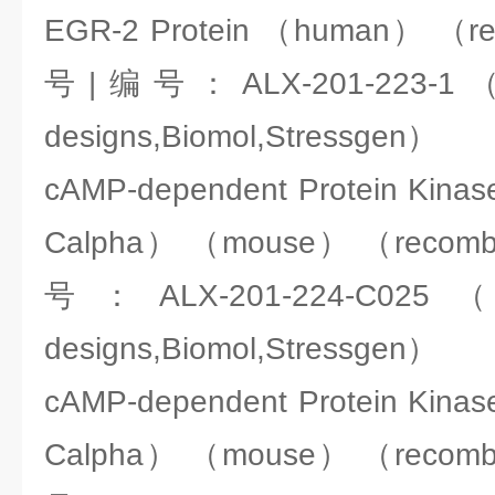
EGR-2 Protein （human） （
号|编号：ALX-201-223-1（EN
designs,Biomol,Stressgen）
cAMP-dependent Protein Kinase
Calpha） （mouse） （reco
号：ALX-201-224-C025（EN
designs,Biomol,Stressgen）
cAMP-dependent Protein Kinase
Calpha） （mouse） （reco