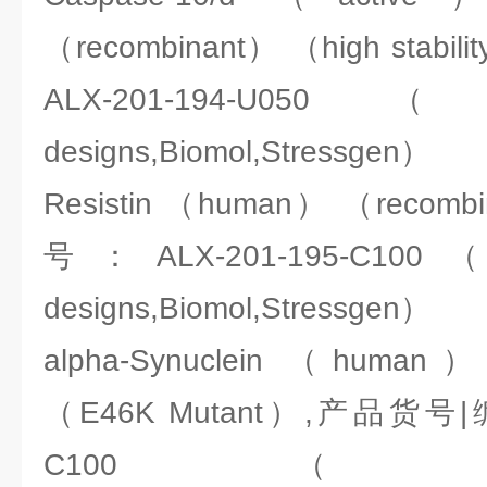
（recombinant） （high sta
ALX-201-194-U050（ENZ
designs,Biomol,Stressgen）
Resistin （human） （reco
号：ALX-201-195-C100（EN
designs,Biomol,Stressgen）
alpha-Synuclein （human
（E46K Mutant）,产品货号|编
C100（ENZO:Ale