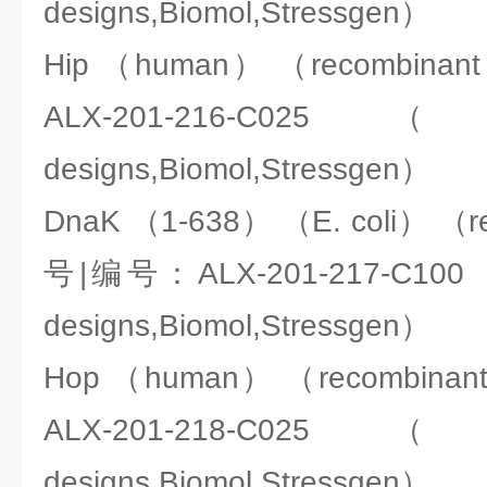
designs,Biomol,Stressgen）
Hip （human） （recombi
ALX-201-216-C025（ENZ
designs,Biomol,Stressgen）
DnaK （1-638） （E. coli） （
号|编号：ALX-201-217-C100（E
designs,Biomol,Stressgen）
Hop （human） （recombi
ALX-201-218-C025（ENZ
designs,Biomol,Stressgen）