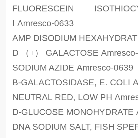
FLUORESCEIN ISOTHIO
I Amresco-0633
AMP DISODIUM HEXAHYDRATE
D （+） GALACTOSE Amresco-
SODIUM AZIDE Amresco-0639
B-GALACTOSIDASE, E. COLI A
NEUTRAL RED, LOW PH Amres
D-GLUCOSE MONOHYDRATE A
DNA SODIUM SALT, FISH SPE