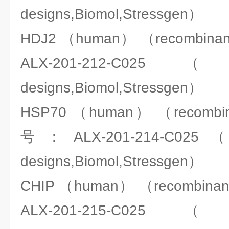
designs,Biomol,Stressgen）
HDJ2 （human） （recombi
ALX-201-212-C025（ENZ
designs,Biomol,Stressgen）
HSP70 （human） （recom
号：ALX-201-214-C025（EN
designs,Biomol,Stressgen）
CHIP （human） （recombi
ALX-201-215-C025（ENZ