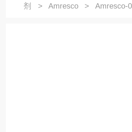
剂
>
Amresco
> Amresco-0
HYDRATE