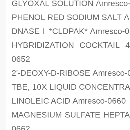
GLYOXAL SOLUTION Amresco
PHENOL RED SODIUM SALT Am
DNASE I *CLDPAK* Amresco-0
HYBRIDIZATION COCKTAIL 
0652
2'-DEOXY-D-RIBOSE Amresco-
TBE, 10X LIQUID CONCENTRA
LINOLEIC ACID Amresco-0660
MAGNESIUM SULFATE HEPTA
0662