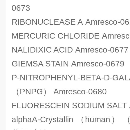
0673
RIBONUCLEASE A Amresco-06
MERCURIC CHLORIDE Amresc
NALIDIXIC ACID Amresco-0677
GIEMSA STAIN Amresco-0679
P-NITROPHENYL-BETA-D-GA
（PNPG） Amresco-0680
FLUORESCEIN SODIUM SALT 
alphaA-Crystallin （human）