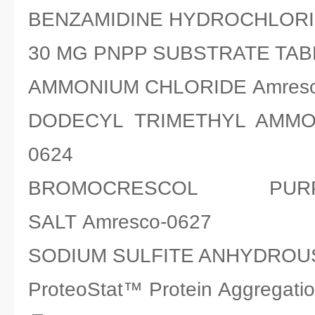
BENZAMIDINE HYDROCHLORID
30 MG PNPP SUBSTRATE TABL
AMMONIUM CHLORIDE Amresc
DODECYL TRIMETHYL AMMON
0624
BROMOCRESCOL PU
SALT Amresco-0627
SODIUM SULFITE ANHYDROUS
ProteoStat™ Protein Aggreg