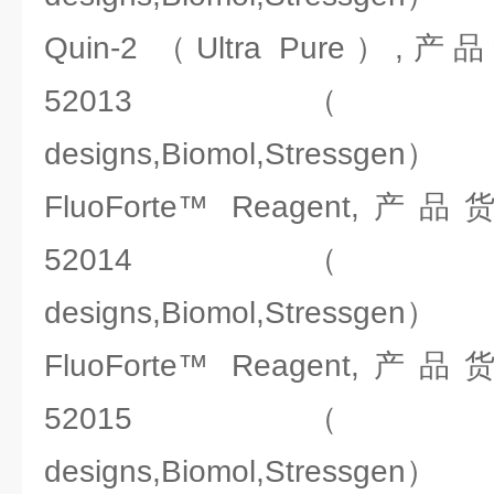
Quin-2 （Ultra Pure）
52013（ENZO:Ale
designs,Biomol,Stressgen）
FluoForte™ Reagent
52014（ENZO:Ale
designs,Biomol,Stressgen）
FluoForte™ Reagent
52015（ENZO:Ale
designs,Biomol,Stressgen）