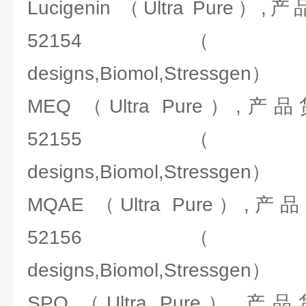
Lucigenin （Ultra Pure
52154（ENZO:Ale
designs,Biomol,Stressgen）
MEQ （Ultra Pure）,
52155（ENZO:Ale
designs,Biomol,Stressgen）
MQAE （Ultra Pure）,
52156（ENZO:Ale
designs,Biomol,Stressgen）
SPQ （Ultra Pure）,