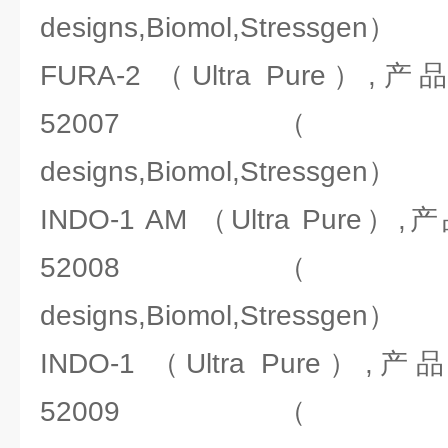
designs,Biomol,Stressgen）
FURA-2 （Ultra Pure）
52007（ENZO:Ale
designs,Biomol,Stressgen）
INDO-1 AM （Ultra Pure
52008（ENZO:Ale
designs,Biomol,Stressgen）
INDO-1 （Ultra Pure）
52009（ENZO:Ale