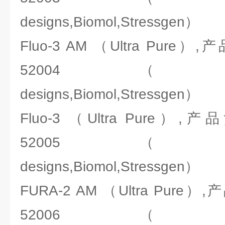
designs,Biomol,Stressgen）
Fluo-3 AM （Ultra Pure
52004（ENZO:Ale
designs,Biomol,Stressgen）
Fluo-3 （Ultra Pure）
52005（ENZO:Ale
designs,Biomol,Stressgen）
FURA-2 AM （Ultra Pure
52006（ENZO:Ale