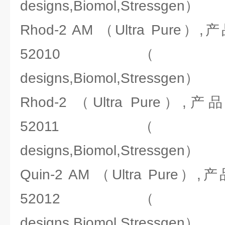
designs,Biomol,Stressgen）
Rhod-2 AM （Ultra Pure
52010（ENZO:Ale
designs,Biomol,Stressgen）
Rhod-2 （Ultra Pure）
52011（ENZO:Ale
designs,Biomol,Stressgen）
Quin-2 AM （Ultra Pure
52012（ENZO:Ale
designs,Biomol,Stressgen）