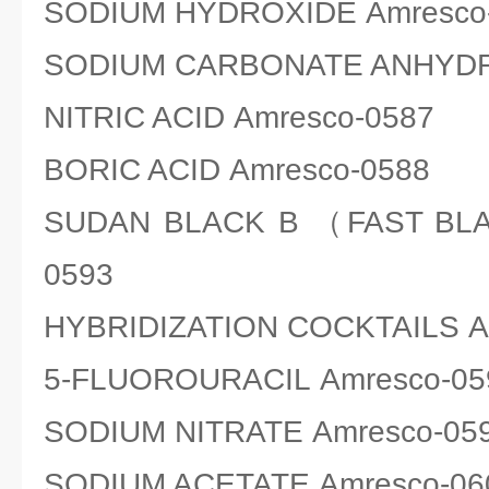
SODIUM HYDROXIDE Amresco
SODIUM CARBONATE ANHYDR
NITRIC ACID Amresco-0587
BORIC ACID Amresco-0588
SUDAN BLACK B （FAST BLA
0593
HYBRIDIZATION COCKTAILS A
5-FLUOROURACIL Amresco-05
SODIUM NITRATE Amresco-05
SODIUM ACETATE Amresco-06