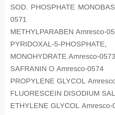
SOD. PHOSPHATE MONOBASIC
0571
METHYLPARABEN Amresco-05
PYRIDOXAL-5-PHOSPHATE,
MONOHYDRATE Amresco-057
SAFRANIN O Amresco-0574
PROPYLENE GLYCOL Amresco
FLUORESCEIN DISODIUM SALT
ETHYLENE GLYCOL Amresco-