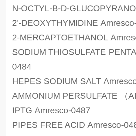
N-OCTYL-B-D-GLUCOPYRANOS
2'-DEOXYTHYMIDINE Amresco
2-MERCAPTOETHANOL Amresc
SODIUM THIOSULFATE PENTA
0484
HEPES SODIUM SALT Amresco
AMMONIUM PERSULFATE （AP
IPTG Amresco-0487
PIPES FREE ACID Amresco-04