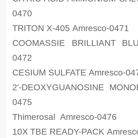
0470
TRITON X-405 Amresco-0471
COOMASSIE BRILLIANT BLU
0472
CESIUM SULFATE Amresco-04
2'-DEOXYGUANOSINE MONOH
0475
Thimerosal Amresco-0476
10X TBE READY-PACK Amresc