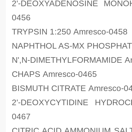
2'-DEOXYADENOSINE MONOH
0456
TRYPSIN 1:250 Amresco-0458
NAPHTHOL AS-MX PHOSPHATE
N',N-DIMETHYLFORMAMIDE Am
CHAPS Amresco-0465
BISMUTH CITRATE Amresco-0
2'-DEOXYCYTIDINE HYDROC
0467
CITRIC ACID AMMONIUM SALT