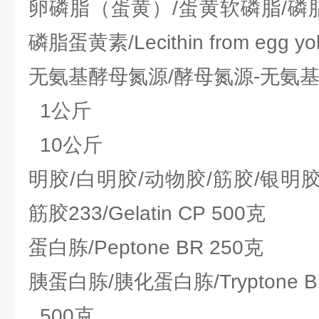
卵磷脂（蛋黄）/蛋黄软磷脂/磷
磷脂蛋黄素/Lecithin from egg yo
无氨基酵母氮源/酵母氮源-无氨基酸/Y
1公斤
10公斤
明胶/白明胶/动物胶/筋胶/银明胶
筋胶233/Gelatin CP 500克
蛋白胨/Peptone BR 250克
胰蛋白胨/胰化蛋白胨/Tryptone B
500克