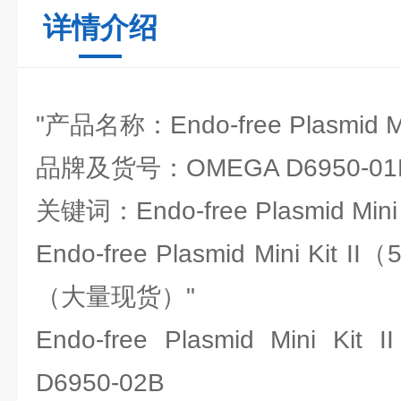
详情介绍
"产品名称：Endo-free Plasmid Mi
品牌及货号：OMEGA D6950-01
关键词：Endo-free Plasmid Mini K
Endo-free Plasmid Mini K
（大量现货）"
Endo-free Plasmid Mini K
D6950-02B