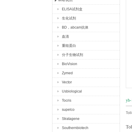
科研试剂
ELISA试剂盒
上海玉博生物科技有限公司
生化试剂
BD，abcam抗体
血清
重组蛋白
分子生物试剂
BioVision
Zymed
Vector
Usbiological
yb
Tocris
supelco
To
Stratagene
T
Southernbiotech