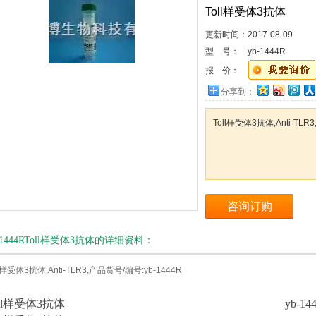
Toll样受体3抗体
更新时间：
2017-08-09
型 号：
yb-1444R
报 价：
分享到：
Toll样受体3抗体,Anti-TLR
咨询订购
-1444RToll样受体3抗体的详细资料：
ll样受体3抗体,Anti-TLR3,产品货号/编号:yb-1444R
oll样受体3抗体
yb-14