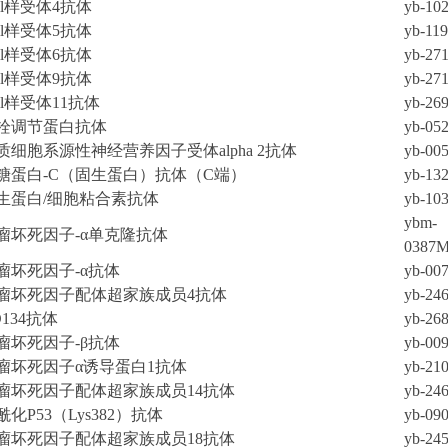
oll样受体4抗体
yb-10
oll样受体5抗体
yb-11
oll样受体6抗体
yb-27
oll样受体9抗体
yb-27
oll样受体11抗体
yb-26
栓调节蛋白抗体
yb-05
质细胞系源性神经营养因子受体alpha 2抗体
yb-00
糖蛋白-C（固生蛋白）抗体（C端）
yb-13
生蛋白/细胞粘合素抗体
yb-10
ybm-
瘤坏死因子-α单克隆抗体
0387
瘤坏死因子-α抗体
yb-00
瘤坏死因子配体超家族成员4抗体
yb-24
D134抗体
yb-26
瘤坏死因子-β抗体
yb-00
瘤坏死因子α诱导蛋白1抗体
yb-21
瘤坏死因子配体超家族成员14抗体
yb-24
酰化P53（Lys382）抗体
yb-09
瘤坏死因子配体超家族成员18抗体
yb-24