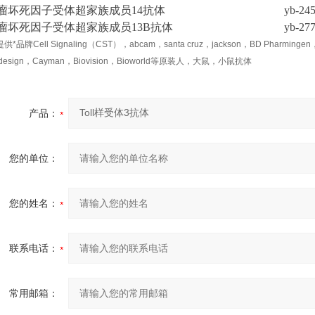
瘤坏死因子受体超家族成员14抗体
yb-24
瘤坏死因子受体超家族成员13B抗体
yb-27
供*品牌Cell Signaling（CST），abcam，santa cruz，jackson，BD Pharminge
odesign，Cayman，Biovision，Bioworld等原装人，大鼠，小鼠抗体
产品：
您的单位：
您的姓名：
联系电话：
常用邮箱：