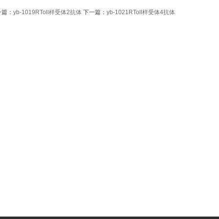
一篇：
yb-1019RToll样受体2抗体
下一篇：
yb-1021RToll样受体4抗体