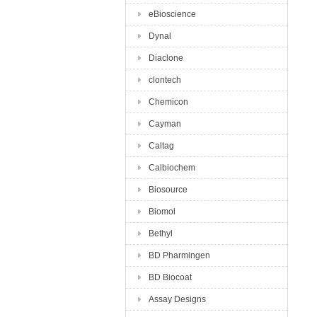
eBioscience
Dynal
Diaclone
clontech
Chemicon
Cayman
Caltag
Calbiochem
Biosource
Biomol
Bethyl
BD Pharmingen
BD Biocoat
Assay Designs