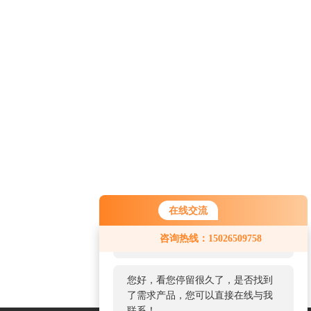
在线交流
您好！欢迎前来咨询，很高兴为您
咨询热线：15026509758
服务，请问您要咨询什么问题呢？
您好，看您停留很久了，是否找到
了需求产品，您可以直接在线与我
联系！