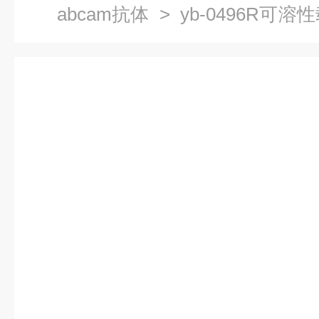
abcam抗体
> yb-0496R可溶
抗体