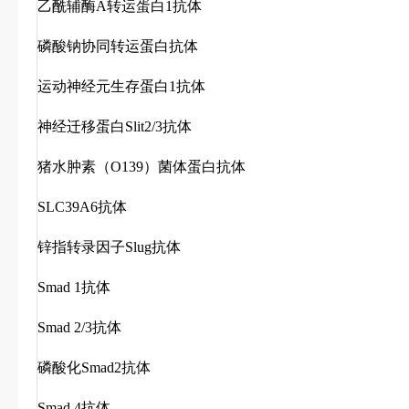
乙酰辅酶A转运蛋白1抗体
磷酸钠协同转运蛋白抗体
运动神经元生存蛋白1抗体
神经迁移蛋白Slit2/3抗体
猪水肿素（O139）菌体蛋白抗体
SLC39A6抗体
锌指转录因子Slug抗体
Smad 1抗体
Smad 2/3抗体
磷酸化Smad2抗体
Smad 4抗体