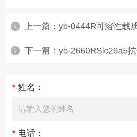
上一篇：
yb-0444R可溶性
下一篇：
yb-2660RSlc26a5
*
姓名：
*
电话：