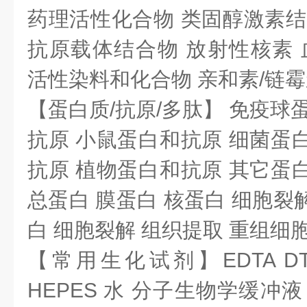
药理活性化合物 类固醇激素结
抗原载体结合物 放射性核素 血
活性染料和化合物 亲和素/链
【蛋白质/抗原/多肽】 免疫球
抗原 小鼠蛋白和抗原 细菌蛋
抗原 植物蛋白和抗原 其它蛋
总蛋白 膜蛋白 核蛋白 细胞裂
白 细胞裂解 组织提取 重组细
【常用生化试剂】EDTA DTT T
HEPES 水 分子生物学缓冲