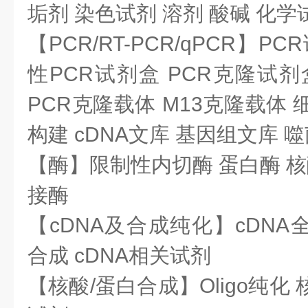
垢剂 染色试剂 溶剂 酸碱 化
【PCR/RT-PCR/qPCR】P
性PCR试剂盒 PCR克隆试剂
PCR克隆载体 M13克隆载体
构建 cDNA文库 基因组文库 
【酶】限制性内切酶 蛋白酶 核
接酶
【cDNA及合成纯化】cDNA全长
合成 cDNA相关试剂
【核酸/蛋白合成】Oligo纯化