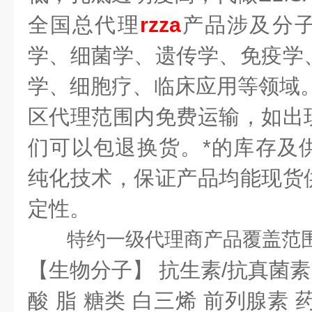
全国总代理
rzza
产品涉及分
学、细菌学、遗传学、免疫学
学、细胞疗、临床应用等领域。
区代理范围内免费运输，如出
们可以包退换货。
*的库存及
纯化技术，保证产品均能现货
定性。
特约一级代理商
产品覆盖范
【生物分子】 抗生素/抗真菌素
酸 脂 糖类 白三烯 前列腺素