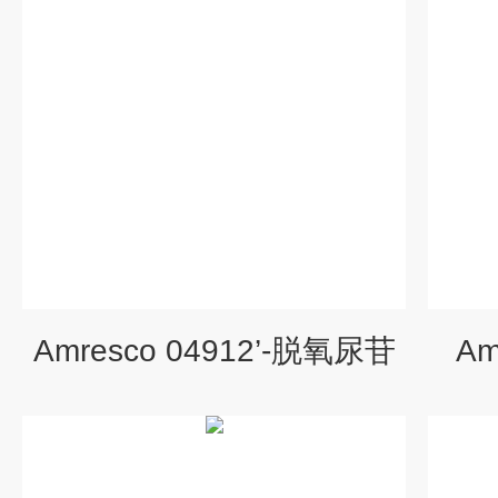
Amresco 04912’-脱氧尿苷
Am