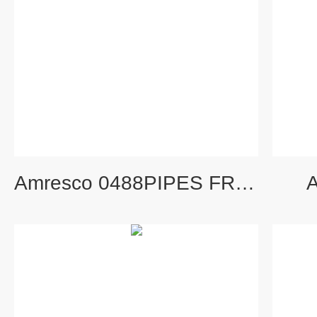
Amresco 0488PIPES FREE ACID