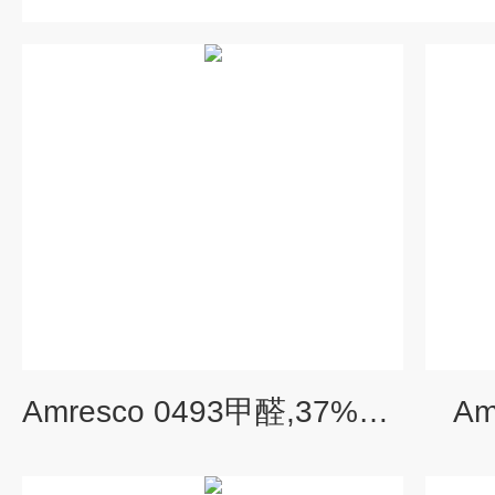
Amresco 0493甲醛,37%溶液
Am