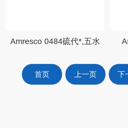
Amresco 0484硫代*,五水
A
首页
上一页
下