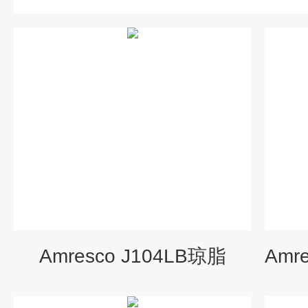
Amresco J104LB琼脂