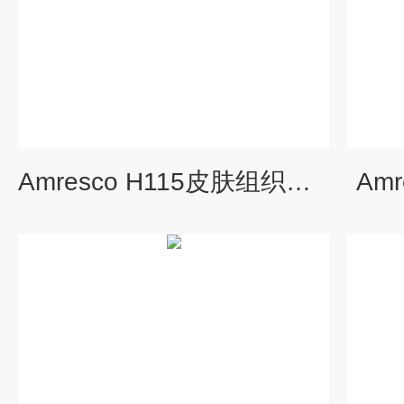
Amresco H115皮肤组织固定剂
Am