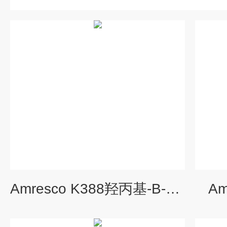
Amresco K388羟丙基-B-环糊精
Am