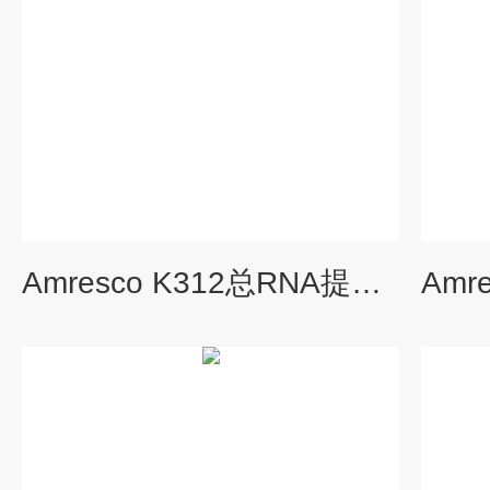
Amresco K312总RNA提取试剂盒