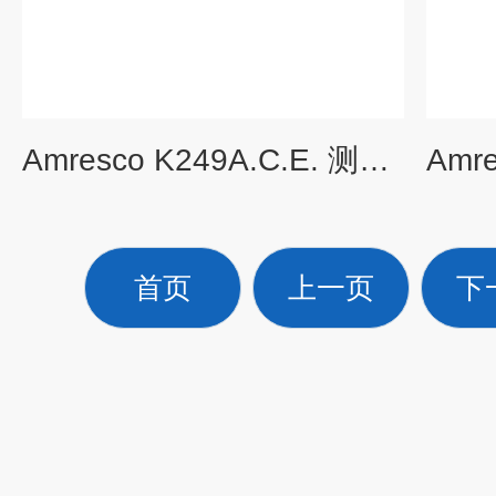
Amresco K249A.C.E. 测序缓冲液 （10X）
首页
上一页
下