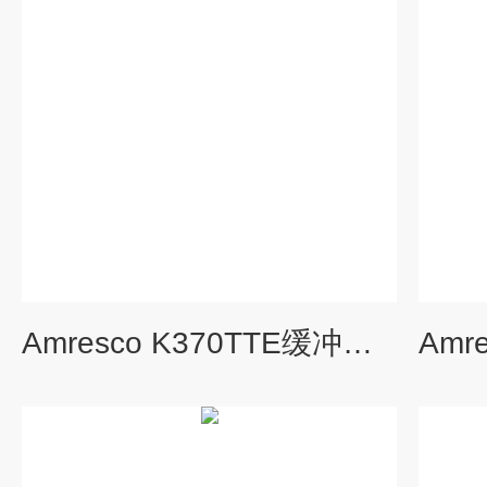
Amresco K370TTE缓冲液,DNA测序用