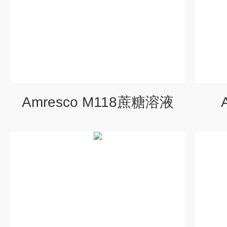
Amresco M118蔗糖溶液