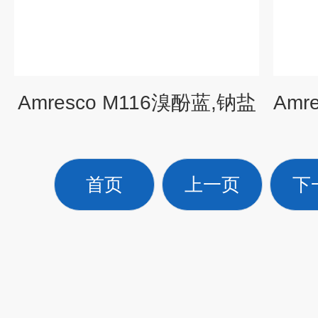
Amresco M116溴酚蓝,钠盐
首页
上一页
下