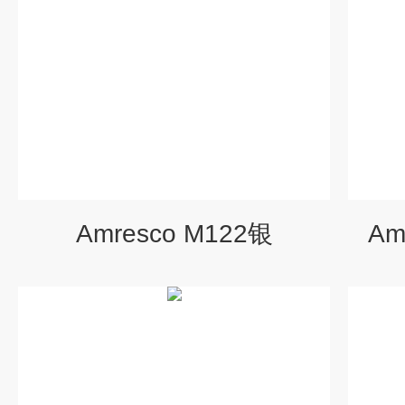
Amresco M122银
Am