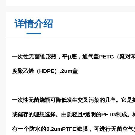
详情介绍
一次性无菌锥形瓶，平μ底，通气盖PETG（聚对
度聚乙烯（HDPE）.2um盖
一次性无菌烧瓶可降低发生交叉污染的几率。它是
或储存的理想选择。由质轻且*透明的PETG制成
有一个防水的0.2umPTFE滤膜，可进行无菌