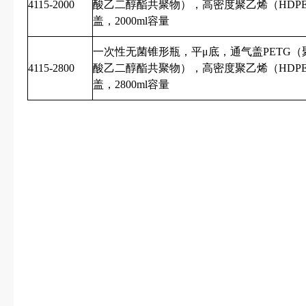
4115-2000
酸乙二醇酯共聚物），高密度聚乙烯（HDPE）
盖，2000ml容量
一次性无菌锥形瓶，平μ底，通气盖PETG（
4115-2800
酸乙二醇酯共聚物），高密度聚乙烯（HDPE）
盖，2800ml容量