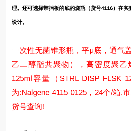
理。还可选择带挡板的底的烧瓶（货号4116）在
设计。
一次性无菌锥形瓶，平μ底，通气盖
乙二醇酯共聚物），高密度聚乙烯（
125ml容量（STRL DISP FLSK
为:Nalgene-4115-0125，24个/
货号查询!