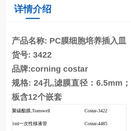
详情介绍
产品名称: PC膜细胞培养插入皿（tr
货号: 3422
品牌:corning costar
规格: 24孔,滤膜直径：6.5mm
板含12个嵌套
聚碳酯膜,Transwell
Costar-3422
1ml一次性移液管
Costar-4485